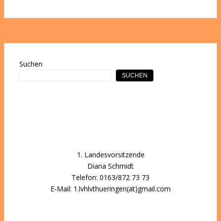
Suchen
SUCHEN
1. Landesvorsitzende
Diana Schmidt
Telefon: 0163/872 73 73
E-Mail: 1.lvhlvthueringen(at)gmail.com