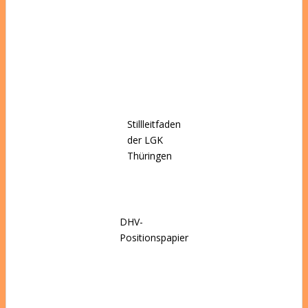
Stillleitfaden
der LGK
Thüringen
DHV-
Positionspapier