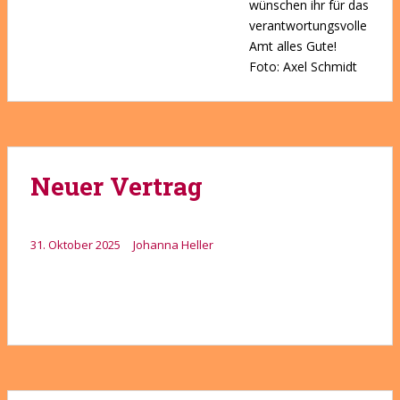
wünschen ihr für das
verantwortungsvolle
Amt alles Gute!
Foto: Axel Schmidt
Neuer Vertrag
31. Oktober 2025
Johanna Heller