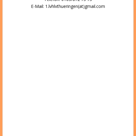
E-Mail: 1.lvhlvthueringen(at)gmail.com