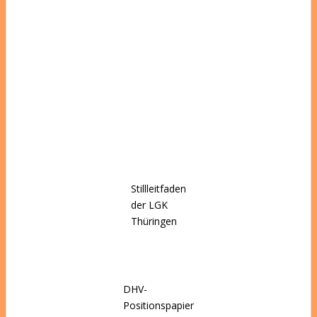
Stillleitfaden
der LGK
Thüringen
DHV-
Positionspapier