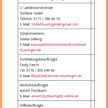
2. Landesvorsitzende
Stefanie Seidel
Telefon: 0171 / 786 06 74
E-Mail:
2.lvhlvthueringen(at)gmail.com
Schatzmeisterin
Saskia Selleng
E-Mail:
kasse(at)hebammenlandesverband-
thueringen.de
Fortbildungsbeauftragte
Cindy Paech
Tel. 0176 / 305 049 90
E-Mail:
fbb(at)hebammen-thueringen.de
Werbebeauftragte
Annett Fischbach
E-Mail:
annett.fischbach(at)t-online.de
Stillbeauftragte