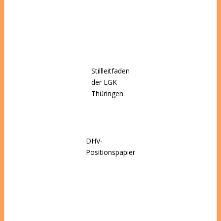
Stillleitfaden
der LGK
Thüringen
DHV-
Positionspapier